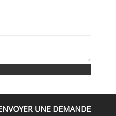
appelée fabrication intelligente.
ENVOYER UNE DEMANDE