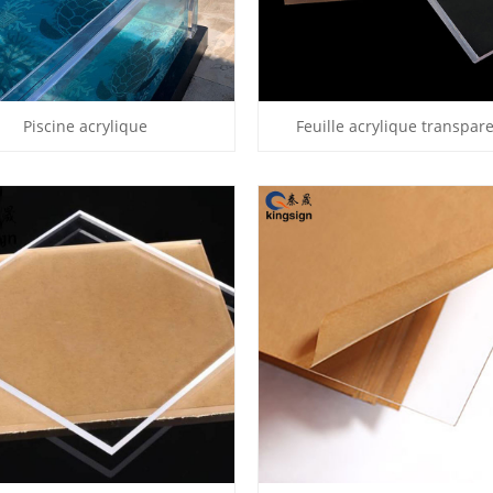
Piscine acrylique
Feuille acrylique transpar