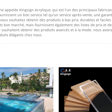
e appelée Kingsign Acrylique, qui est l'un des principaux fabrican
rnissent un bon service tel qu'un service après-vente, une garantie
i vous souhaitez obtenir des produits à bas prix, durables et facile
s bon marché, mais fournissent également des listes de prix et de
i souhaitent obtenir des produits avancés et à la mode. nous avon
oduits élégants chez nous.