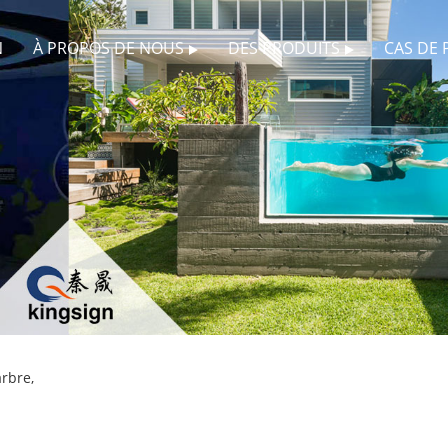
N
À PROPOS DE NOUS
DES PRODUITS
CAS DE 
rbre,