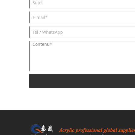
appelée fabrication intelligente.