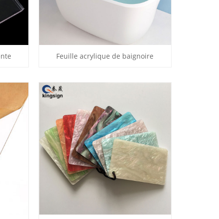
ente
Feuille acrylique de baignoire