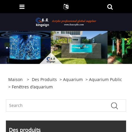
Maison
>
Des Produits
>
Aquarium
>
Aquarium Public
> Fenêtres d'aquarium
Des produits