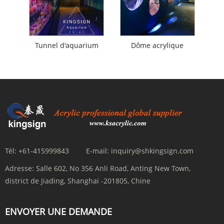
Tunnel d'aquarium
Dôme acrylique
Tél:
+61-415999843
E-mail:
inquiry@shkingsign.com
Adresse:
Salle 602, No 356 Anli Road, Anting New Town,
district de Jiading, Shanghai -201805, Chine
ENVOYER UNE DEMANDE