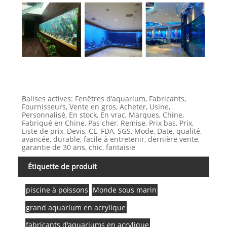
Balises actives: Fenêtres d'aquarium, Fabricants,
Fournisseurs, Vente en gros, Acheter, Usine,
Personnalisé, En stock, En vrac, Marques, Chine,
Fabriqué en Chine, Pas cher, Remise, Prix bas, Prix,
Liste de prix, Devis, CE, FDA, SGS, Mode, Date, qualité,
avancée, durable, facile à entretenir, dernière vente,
garantie de 30 ans, chic, fantaisie
Étiquette de produit
piscine à poissons
Monde sous marin
grand aquarium en acrylique
fabricants d'aquariums en acrylique