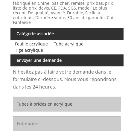
fabriqué en Chine, pas cher, remise, prix bas, prix,
liste de prix, devis, CE, FDA, SGS, mode , Le plus
récent, De qualité, Avancé, Durable, Facile à
entretenir, Dernière vente, 30 ans de garantie, Chic,
Fantaisie
Catégorie associée
Feuille acrylique
Tube acrylique
Tige acrylique
envoyer une demande
N'hésitez pas à faire votre demande dans le
formulaire ci-dessous. Nous vous répondrons
dans les 24 heures.