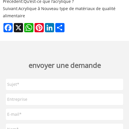
Précédent:
Qu'est-ce que l'acrylique ?
Suivant:
Acrylique â Nouveau type de matériaux de qualité
alimentaire
Facebook
X
WhatsApp
Pinterest
LinkedIn
Share
envoyer une demande