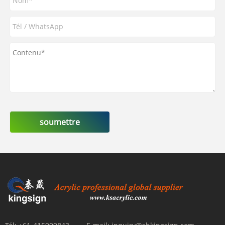
soumettre