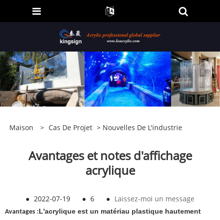
Maison
>
Cas De Projet
>
Nouvelles De L'industrie
Avantages et notes d'affichage
acrylique
●
2022-07-19
●
6
●
Laissez-moi un message
L'acrylique est un matériau plastique hautement
Avantages :