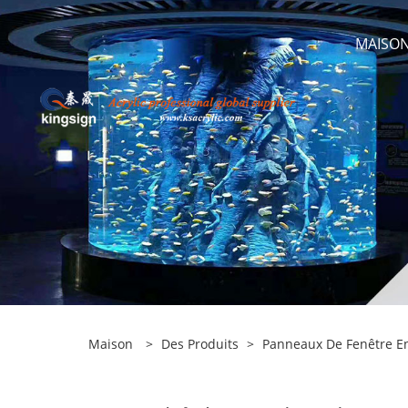
MAISO
Maison
>
Des Produits
>
Panneaux De Fenêtre En