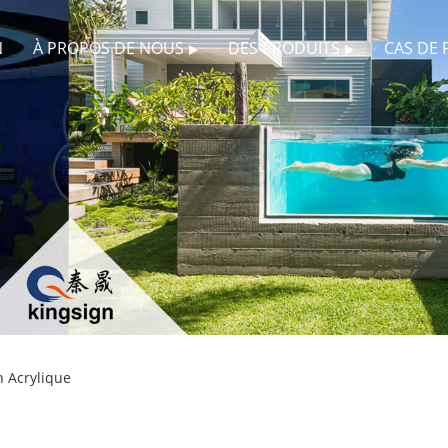
N
À PROPOS DE NOUS
DES PRODUITS
CAS DE 
 Acrylique