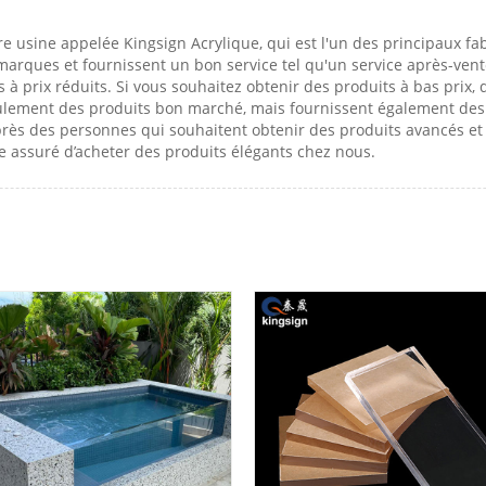
 usine appelée Kingsign Acrylique, qui est l'un des principaux fa
marques et fournissent un bon service tel qu'un service après-vent
ts à prix réduits. Si vous souhaitez obtenir des produits à bas prix,
ulement des produits bon marché, mais fournissent également des l
près des personnes qui souhaitent obtenir des produits avancés e
re assuré d’acheter des produits élégants chez nous.