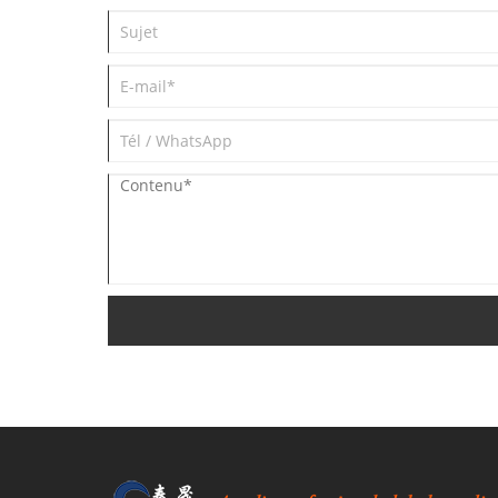
appelée fabrication intelligente.