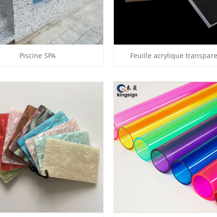
Piscine SPA
Feuille acrylique transpar