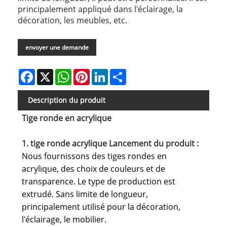
principalement appliqué dans l'éclairage, la
décoration, les meubles, etc.
envoyer une demande
Facebook
X
WhatsApp
Pinterest
LinkedIn
Share
Description du produit
Tige ronde en acrylique
1. tige ronde acrylique Lancement du produit :
Nous fournissons des tiges rondes en
acrylique, des choix de couleurs et de
transparence. Le type de production est
extrudé. Sans limite de longueur,
principalement utilisé pour la décoration,
l'éclairage, le mobilier.