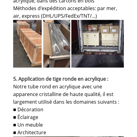
acrylique, dans des cartons en bois
Méthodes d'expédition acceptables: par mer,
air, express (DHL/UPS/FedEx/TNT/...)
5. Application de tige ronde en acrylique :
Notre tube rond en acrylique avec une
apparence cristalline de haute qualité, il est
largement utilisé dans les domaines suivants :
Décoration
■
Éclairage
■
Un meuble
■
Architecture
■