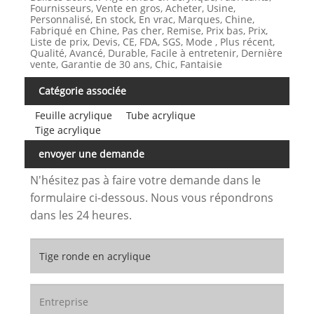
Fournisseurs, Vente en gros, Acheter, Usine,
Personnalisé, En stock, En vrac, Marques, Chine,
Fabriqué en Chine, Pas cher, Remise, Prix bas, Prix,
Liste de prix, Devis, CE, FDA, SGS, Mode , Plus récent,
Qualité, Avancé, Durable, Facile à entretenir, Dernière
vente, Garantie de 30 ans, Chic, Fantaisie
Catégorie associée
Feuille acrylique
Tube acrylique
Tige acrylique
envoyer une demande
N'hésitez pas à faire votre demande dans le
formulaire ci-dessous. Nous vous répondrons
dans les 24 heures.