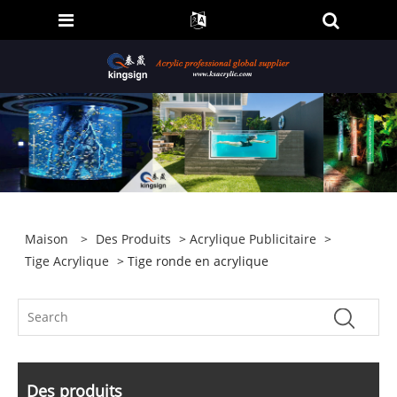
Maison
>
Des Produits
>
Acrylique Publicitaire
>
Tige Acrylique
> Tige ronde en acrylique
Des produits