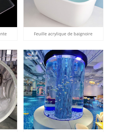
ente
Feuille acrylique de baignoire