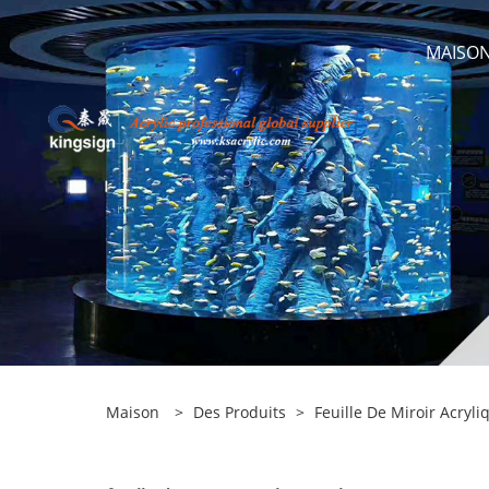
MAISO
Maison
>
Des Produits
>
Feuille De Miroir Acryli