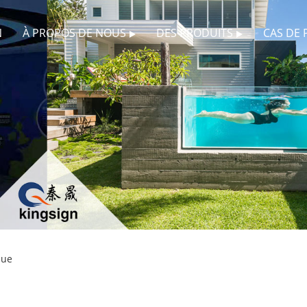
N
À PROPOS DE NOUS
DES PRODUITS
CAS DE 
que