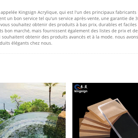
 appelée Kingsign Acrylique, qui est l'un des principaux fabricants 
t un bon service tel qu'un service après-vente, une garantie de 30 
i vous souhaitez obtenir des produits à bas prix, durables et facile
s bon marché, mais fournissent également des listes de prix et de
i souhaitent obtenir des produits avancés et à la mode. nous avon
oduits élégants chez nous.