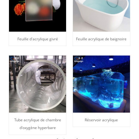
Feuille d'acrylique givré
Feuille acrylique de baignoire
Tube acrylique de chambre
Réservoir acrylique
d'oxygène hyperbare