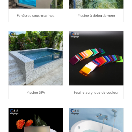
Fenêtres sous-marines
Piscine à débordement
Piscine SPA
Feuille acrylique de couleur