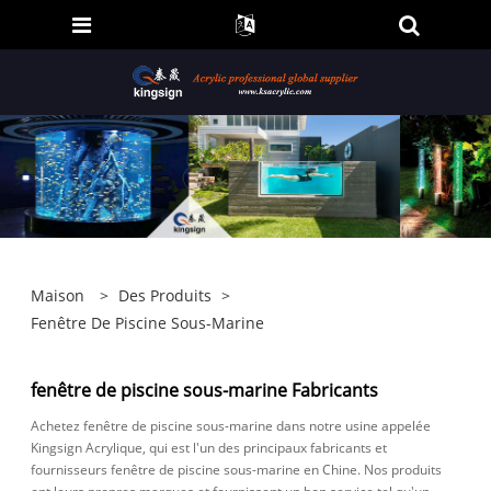
Maison
>
Des Produits
>
Fenêtre De Piscine Sous-Marine
fenêtre de piscine sous-marine Fabricants
Achetez fenêtre de piscine sous-marine dans notre usine appelée
Kingsign Acrylique, qui est l'un des principaux fabricants et
fournisseurs fenêtre de piscine sous-marine en Chine. Nos produits