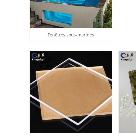
Fenêtres sous-marines