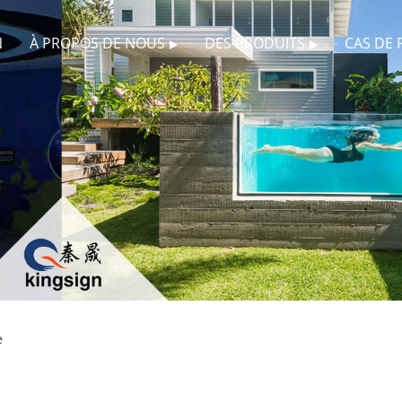
N
À PROPOS DE NOUS
DES PRODUITS
CAS DE 
e