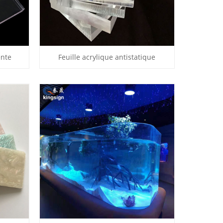
ente
Feuille acrylique antistatique