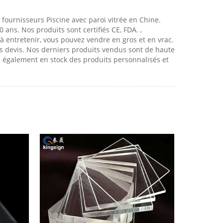
 fournisseurs Piscine avec paroi vitrée en Chine.
ans. Nos produits sont certifiés CE, FDA. ,
s à entretenir, vous pouvez vendre en gros et en vrac.
s devis. Nos derniers produits vendus sont de haute
s également en stock des produits personnalisés et