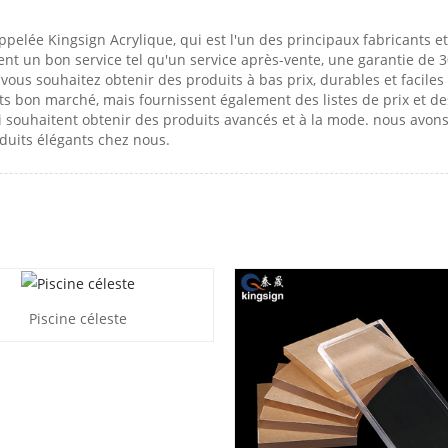
ppelée Kingsign Acrylique, qui est l'un des principaux fabricants et
t un bon service tel qu'un service après-vente, une garantie de 30 
i vous souhaitez obtenir des produits à bas prix, durables et facile
s bon marché, mais fournissent également des listes de prix et de
i souhaitent obtenir des produits avancés et à la mode. nous avon
oduits élégants chez nous.
Piscine céleste