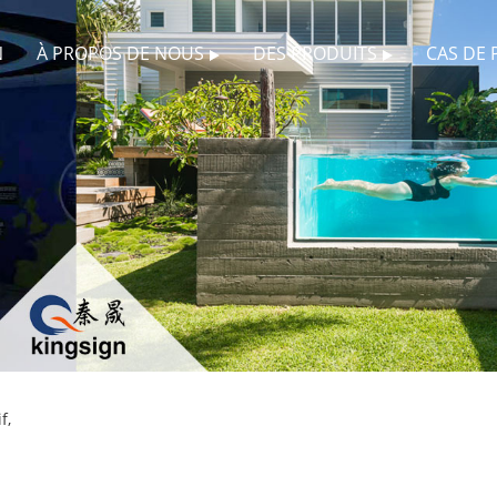
N
À PROPOS DE NOUS
DES PRODUITS
CAS DE 
f,