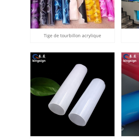
Tige de tourbillon acrylique