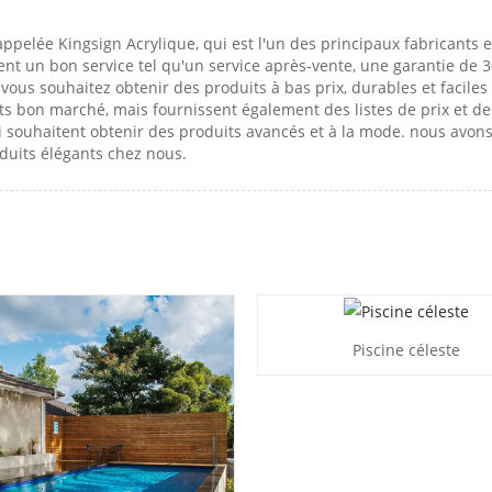
ppelée Kingsign Acrylique, qui est l'un des principaux fabricants e
t un bon service tel qu'un service après-vente, une garantie de 30 
i vous souhaitez obtenir des produits à bas prix, durables et facile
s bon marché, mais fournissent également des listes de prix et de
i souhaitent obtenir des produits avancés et à la mode. nous avon
oduits élégants chez nous.
Piscine céleste