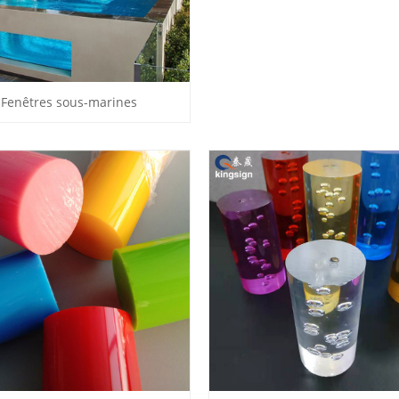
Fenêtres sous-marines