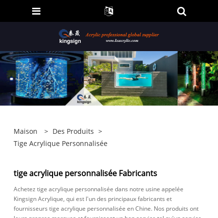
Maison
>
Des Produits
>
Tige Acrylique Personnalisée
tige acrylique personnalisée Fabricants
Achetez tige acrylique personnalisée dans notre usine appelée
Kingsign Acrylique, qui est l'un des principaux fabricants et
fournisseurs tige acrylique personnalisée en Chine. Nos produits ont