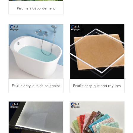
Piscine à débordement
Feuille acrylique de baignoire
Feuille acrylique anti-rayures