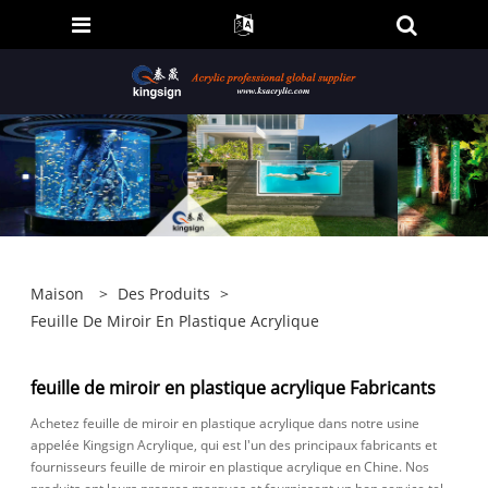
Maison
>
Des Produits
>
Feuille De Miroir En Plastique Acrylique
feuille de miroir en plastique acrylique Fabricants
Achetez feuille de miroir en plastique acrylique dans notre usine
appelée Kingsign Acrylique, qui est l'un des principaux fabricants et
fournisseurs feuille de miroir en plastique acrylique en Chine. Nos