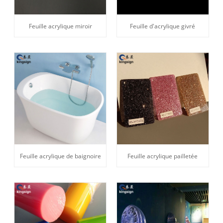
Feuille acrylique miroir
Feuille d'acrylique givré
Feuille acrylique de baignoire
Feuille acrylique pailletée