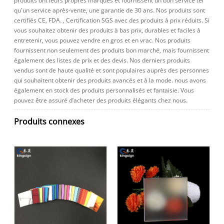
produits ont leurs propres marques et fournissent un bon service tel
qu'un service après-vente, une garantie de 30 ans. Nos produits sont
certifiés CE, FDA. , Certification SGS avec des produits à prix réduits. Si
vous souhaitez obtenir des produits à bas prix, durables et faciles à
entretenir, vous pouvez vendre en gros et en vrac. Nos produits
fournissent non seulement des produits bon marché, mais fournissent
également des listes de prix et des devis. Nos derniers produits
vendus sont de haute qualité et sont populaires auprès des personnes
qui souhaitent obtenir des produits avancés et à la mode. nous avons
également en stock des produits personnalisés et fantaisie. Vous
pouvez être assuré d’acheter des produits élégants chez nous.
Produits connexes