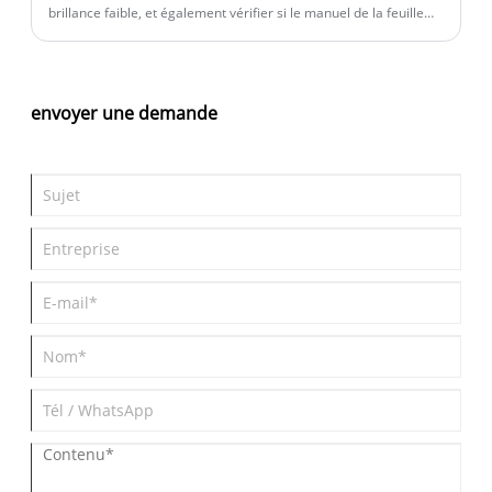
brillance faible, et également vérifier si le manuel de la feuille
acrylique est cohérent avec le matériau réel, déterminant ainsi
s'il s'agit d'un matériau légitime.
envoyer une demande