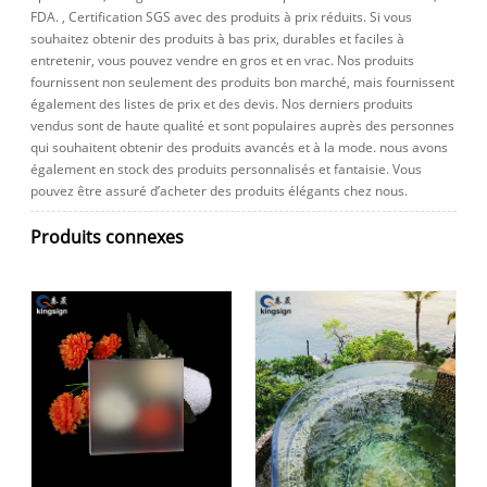
FDA. , Certification SGS avec des produits à prix réduits. Si vous
souhaitez obtenir des produits à bas prix, durables et faciles à
entretenir, vous pouvez vendre en gros et en vrac. Nos produits
fournissent non seulement des produits bon marché, mais fournissent
également des listes de prix et des devis. Nos derniers produits
vendus sont de haute qualité et sont populaires auprès des personnes
qui souhaitent obtenir des produits avancés et à la mode. nous avons
également en stock des produits personnalisés et fantaisie. Vous
pouvez être assuré d’acheter des produits élégants chez nous.
Produits connexes