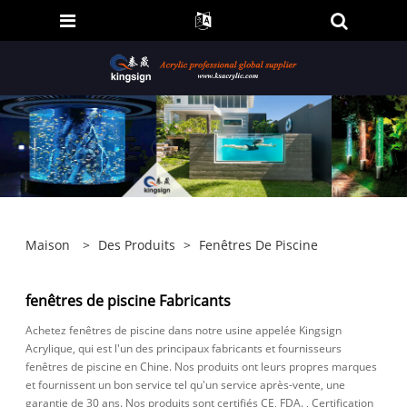
Maison
>
Des Produits
>
Fenêtres De Piscine
fenêtres de piscine Fabricants
Achetez fenêtres de piscine dans notre usine appelée Kingsign
Acrylique, qui est l'un des principaux fabricants et fournisseurs
fenêtres de piscine en Chine. Nos produits ont leurs propres marques
et fournissent un bon service tel qu'un service après-vente, une
garantie de 30 ans. Nos produits sont certifiés CE, FDA. , Certification