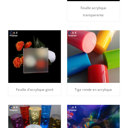
Feuille acrylique
transparente
Feuille d'acrylique givré
Tige ronde en acrylique