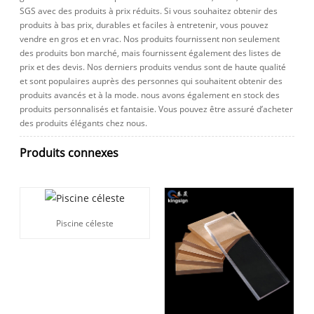
SGS avec des produits à prix réduits. Si vous souhaitez obtenir des
produits à bas prix, durables et faciles à entretenir, vous pouvez
vendre en gros et en vrac. Nos produits fournissent non seulement
des produits bon marché, mais fournissent également des listes de
prix et des devis. Nos derniers produits vendus sont de haute qualité
et sont populaires auprès des personnes qui souhaitent obtenir des
produits avancés et à la mode. nous avons également en stock des
produits personnalisés et fantaisie. Vous pouvez être assuré d’acheter
des produits élégants chez nous.
Produits connexes
Piscine céleste