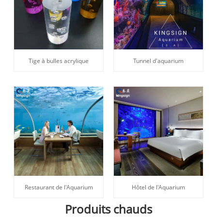
Tige à bulles acrylique
Tunnel d'aquarium
Restaurant de l'Aquarium
Hôtel de l'Aquarium
Produits chauds