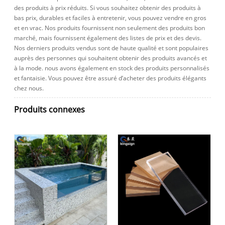
des produits à prix réduits. Si vous souhaitez obtenir des produits à
bas prix, durables et faciles à entretenir, vous pouvez vendre en gros
et en vrac. Nos produits fournissent non seulement des produits bon
marché, mais fournissent également des listes de prix et des devis.
Nos derniers produits vendus sont de haute qualité et sont populaires
auprès des personnes qui souhaitent obtenir des produits avancés et
à la mode. nous avons également en stock des produits personnalisés
et fantaisie. Vous pouvez être assuré d’acheter des produits élégants
chez nous.
Produits connexes