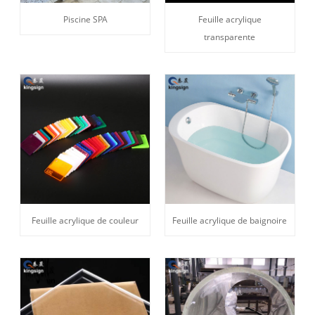
Piscine SPA
Feuille acrylique
transparente
Feuille acrylique de couleur
Feuille acrylique de baignoire