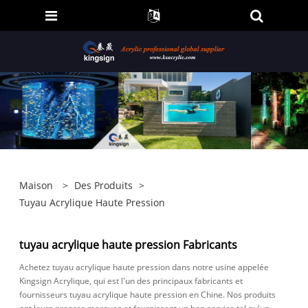
Maison
>
Des Produits
>
Tuyau Acrylique Haute Pression
tuyau acrylique haute pression Fabricants
Achetez tuyau acrylique haute pression dans notre usine appelée
Kingsign Acrylique, qui est l'un des principaux fabricants et
fournisseurs tuyau acrylique haute pression en Chine. Nos produits