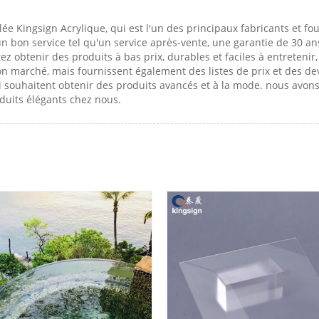
e Kingsign Acrylique, qui est l'un des principaux fabricants et f
bon service tel qu'un service après-vente, une garantie de 30 ans. 
tez obtenir des produits à bas prix, durables et faciles à entreteni
n marché, mais fournissent également des listes de prix et des de
i souhaitent obtenir des produits avancés et à la mode. nous avon
oduits élégants chez nous.