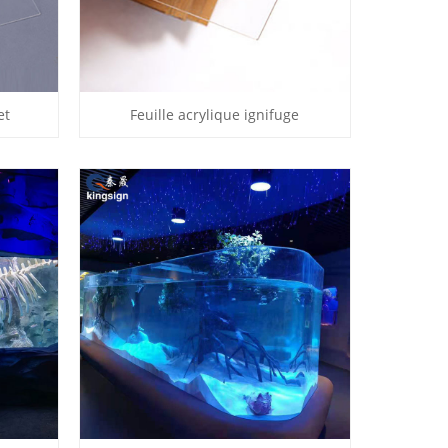
et
Feuille acrylique ignifuge