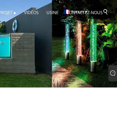
Français
PROJET
VIDÉOS
USINE
CONTACTEZ-NOUS