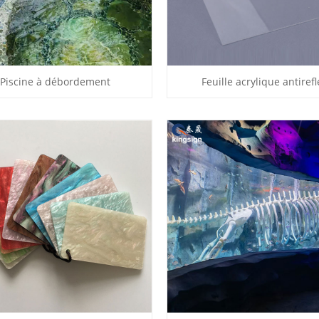
Piscine à débordement
Feuille acrylique antirefl