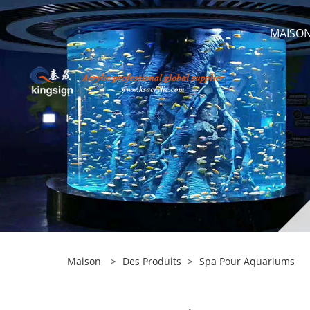
MAISO
Maison
>
Des Produits
>
Spa Pour Aquariums