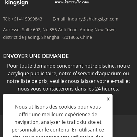
Tél:
+61-415999843
E-mail:
inquiry@shkingsign.com
Adresse:
Salle 602, No 356 Anli Road, Anting New Town,
district de Jiading, Shanghai -201805, Chine
ENVOYER UNE DEMANDE
Pour toute demande concernant notre piscine, notre
acrylique publicitaire, notre réservoir d'aquarium ou
notre liste de prix, veuillez nous laisser votre e-mail et
nous vous contacterons dans les 24 heures.
X
ENQUÊTE MAINTENANT
Nous utilisons des cookies pour vous
offrir une meilleure expérience de
navigation, analyser le trafic du site et
personnaliser le contenu. En utilisant ce