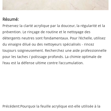
Résumé:
Préservez la clarté acrylique par la douceur, la régularité et la
prévention. Le rinçage de routine et le nettoyage des
détergents neutres sont fondamentaux. Pour l'échelle, utilisez
du vinaigre dilué ou des nettoyeurs spécialisés - rincez
toujours soigneusement. Recherchez une aide professionnelle
pour les taches / polissage profonds. La chimie optimale de
l'eau est la défense ultime contre l'accumulation.
Précédent:
Pourquoi la feuille acrylique est-elle utilisée à la