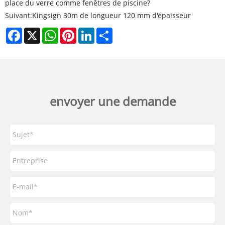
place du verre comme fenêtres de piscine?
Suivant:
Kingsign 30m de longueur 120 mm d'épaisseur
Facebook
X
WhatsApp
Pinterest
LinkedIn
Share
envoyer une demande