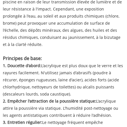
piscine en raison de leur transmission élevée de lumière et de
leur résistance à l'impact. Cependant, une exposition
prolongée à l'eau, au soleil et aux produits chimiques (chlore,
brome) peut provoquer une accumulation de surface de
l'échelle, des dépôts minéraux, des algues, des huiles et des
résidus chimiques, conduisant au jaunissement, à la bizutage
et à la clarté réduite.
Principes de base:
1. Doucette d'abord:
L'acrylique est plus doux que le verre et les
rayures facilement. N'utilisez jamais d'abrasifs (poudre à
récurer, éponges rugueuses, laine d'acier), acides forts (acide
chlorhydrique, nettoyeurs de toilettes) ou alcalis puissants
(descaleurs lourds, soda caustique).
2. Empêcher l'attraction de la poussière statique:
L'acrylique
attire la poussière via statique. L'humidité post-nettoyage ou
les agents antistatiques contribuent à réduire l'adhésion.
3. Entretien régulier:
Le nettoyage fréquent empêche