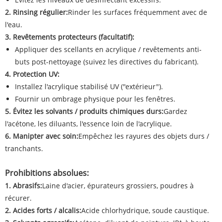
2. Rinsing régulier:
Rinder les surfaces fréquemment avec de
l'eau.
3. Revêtements protecteurs (facultatif):
Appliquer des scellants en acrylique / revêtements anti-
buts post-nettoyage (suivez les directives du fabricant).
4. Protection UV:
Installez l'acrylique stabilisé UV ("extérieur").
Fournir un ombrage physique pour les fenêtres.
5. Évitez les solvants / produits chimiques durs:
Gardez
l'acétone, les diluants, l'essence loin de l'acrylique.
6. Manipter avec soin:
Empêchez les rayures des objets durs /
tranchants.
Prohibitions absolues:
1. Abrasifs:
Laine d'acier, épurateurs grossiers, poudres à
récurer.
2. Acides forts / alcalis:
Acide chlorhydrique, soude caustique.