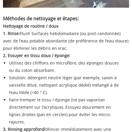
Méthodes de nettoyage et étapes:
Nettoyage de routine / doux
1. Rinse:
Flush Surfaces hebdomadaire (ou post-randonnée)
avec de l'eau potable abondante (de préférence de l'eau douce)
pour éliminer les débris en vrac.
2. Essuyer en tissu doux / éponge:
Utilisez des chiffons en microfibre, des éponges douces
ou du coton absorbant.
Solution: détergent neutre léger (par exemple, savon à
vaisselle dilué, nettoyant acrylique dédié) mélangé à de
l'eau tiède (<40 ° C).
Faire tremper le tissu / éponge (ne pas vaporiser
directement sur l'acrylique). Essuyez doucement en
lignes droites (pas en cercles) pour éviter les micro-
rayures.
3. Rinsing approfondi:
Rincer immédiatement avec une