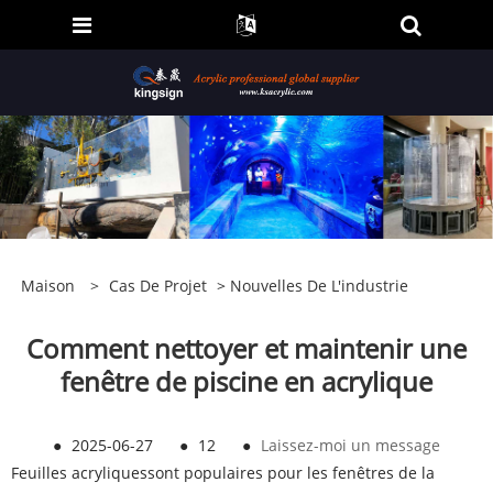
Maison
>
Cas De Projet
>
Nouvelles De L'industrie
Comment nettoyer et maintenir une
fenêtre de piscine en acrylique
●
2025-06-27
●
12
●
Laissez-moi un message
Feuilles acryliques
sont populaires pour les fenêtres de la