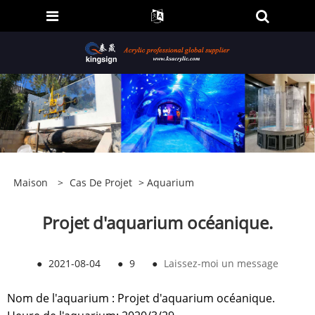
Maison
>
Cas De Projet
>
Aquarium
Projet d'aquarium océanique.
●
2021-08-04
●
9
●
Laissez-moi un message
Nom de l'aquarium : Projet d'aquarium océanique.