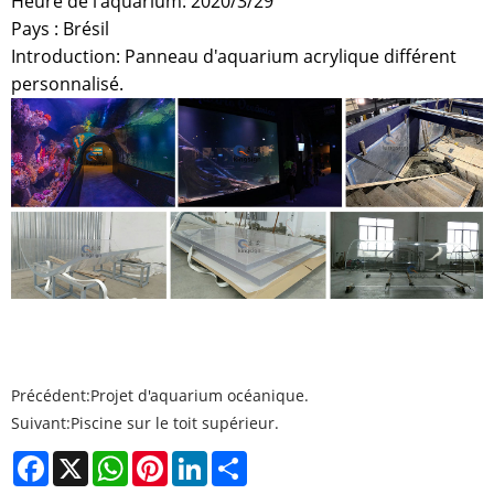
Heure de l'aquarium: 2020/3/29
Pays : Brésil
Introduction: Panneau d'aquarium acrylique différent
personnalisé.
Précédent:
Projet d'aquarium océanique.
Suivant:
Piscine sur le toit supérieur.
Facebook
X
WhatsApp
Pinterest
LinkedIn
Share