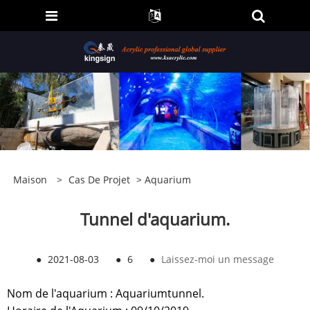
Maison
>
Cas De Projet
>
Aquarium
Tunnel d'aquarium.
●
2021-08-03
●
6
●
Laissez-moi un message
Nom de l'aquarium : Aquariumtunnel.