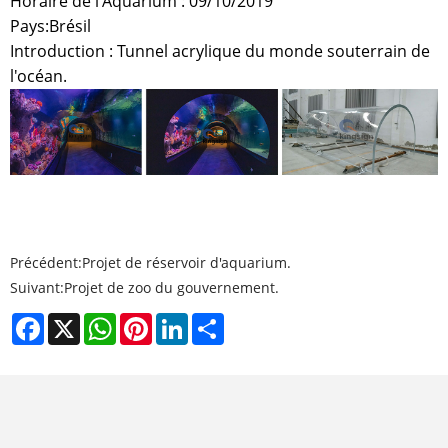
Horaire de l'Aquarium : 09/10/2019
Pays:Brésil
Introduction : Tunnel acrylique du monde souterrain de
l'océan.
Précédent:
Projet de réservoir d'aquarium.
Suivant:
Projet de zoo du gouvernement.
Facebook
X
WhatsApp
Pinterest
LinkedIn
Share