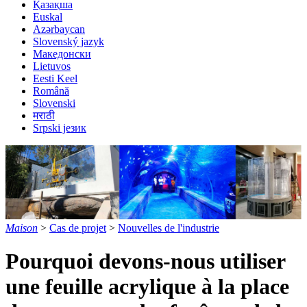
Қазақша
Euskal
Azərbaycan
Slovenský jazyk
Македонски
Lietuvos
Eesti Keel
Română
Slovenski
मराठी
Srpski језик
Maison
>
Cas de projet
>
Nouvelles de l'industrie
Pourquoi devons-nous utiliser
une feuille acrylique à la place