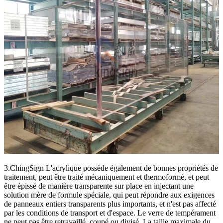
3.ChingSign L'acrylique possède également de bonnes propriétés de
traitement, peut être traité mécaniquement et thermoformé, et peut
être épissé de manière transparente sur place en injectant une
solution mère de formule spéciale, qui peut répondre aux exigences
de panneaux entiers transparents plus importants, et n'est pas affecté
par les conditions de transport et d'espace. Le verre de tempérament
ne peut pas être retravaillé, coupé ou divisé. La taille maximale du