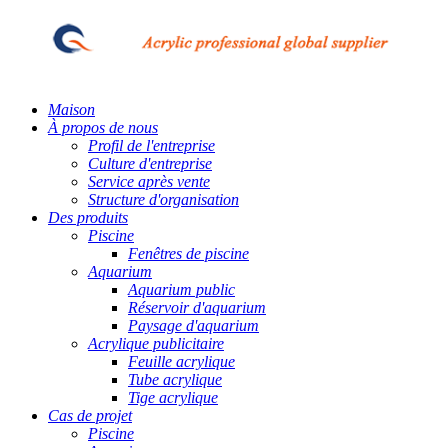
Maison
À propos de nous
Profil de l'entreprise
Culture d'entreprise
Service après vente
Structure d'organisation
Des produits
Piscine
Fenêtres de piscine
Aquarium
Aquarium public
Réservoir d'aquarium
Paysage d'aquarium
Acrylique publicitaire
Feuille acrylique
Tube acrylique
Tige acrylique
Cas de projet
Piscine