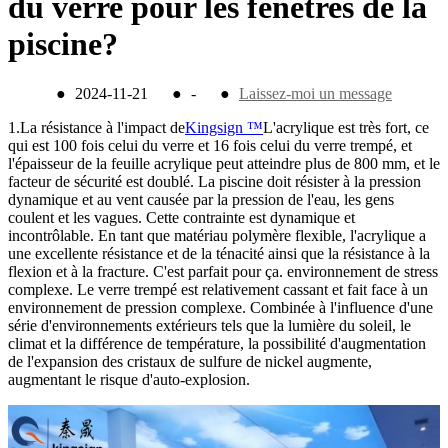
du verre pour les fenêtres de la
piscine?
●
2024-11-21
●
-
●
Laissez-moi un message
1.La résistance à l'impact de
Kingsign ™
L'acrylique est très fort, ce
qui est 100 fois celui du verre et 16 fois celui du verre trempé, et
l'épaisseur de la feuille acrylique peut atteindre plus de 800 mm, et le
facteur de sécurité est doublé. La piscine doit résister à la pression
dynamique et au vent causée par la pression de l'eau, les gens
coulent et les vagues. Cette contrainte est dynamique et
incontrôlable. En tant que matériau polymère flexible, l'acrylique a
une excellente résistance et de la ténacité ainsi que la résistance à la
flexion et à la fracture. C'est parfait pour ça. environnement de stress
complexe. Le verre trempé est relativement cassant et fait face à un
environnement de pression complexe. Combinée à l'influence d'une
série d'environnements extérieurs tels que la lumière du soleil, le
climat et la différence de température, la possibilité d'augmentation
de l'expansion des cristaux de sulfure de nickel augmente,
augmentant le risque d'auto-explosion.