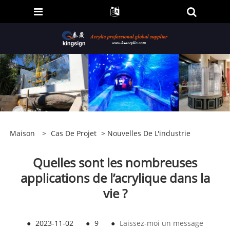
Maison
>
Cas De Projet
>
Nouvelles De L'industrie
Quelles sont les nombreuses
applications de l’acrylique dans la
vie ?
●
2023-11-02
●
9
●
Laissez-moi un message