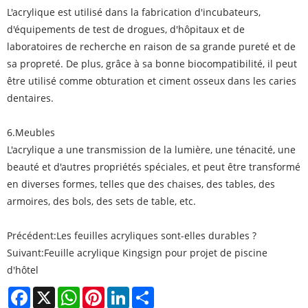
L'acrylique est utilisé dans la fabrication d'incubateurs,
d'équipements de test de drogues, d'hôpitaux et de
laboratoires de recherche en raison de sa grande pureté et de
sa propreté. De plus, grâce à sa bonne biocompatibilité, il peut
être utilisé comme obturation et ciment osseux dans les caries
dentaires.
6.Meubles
L'acrylique a une transmission de la lumière, une ténacité, une
beauté et d'autres propriétés spéciales, et peut être transformé
en diverses formes, telles que des chaises, des tables, des
armoires, des bols, des sets de table, etc.
Précédent:
Les feuilles acryliques sont-elles durables ?
Suivant:
Feuille acrylique Kingsign pour projet de piscine
d'hôtel
Facebook
X
WhatsApp
Pinterest
LinkedIn
Share