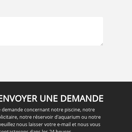
ENVOYER UNE DEMANDE
e demande concernant notre piscine, notre
licitaire, notre réservoir d'aquarium ou notre
, veuillez nous laisser votre e-mail et nous vous
contacterons dans les 24 heures.