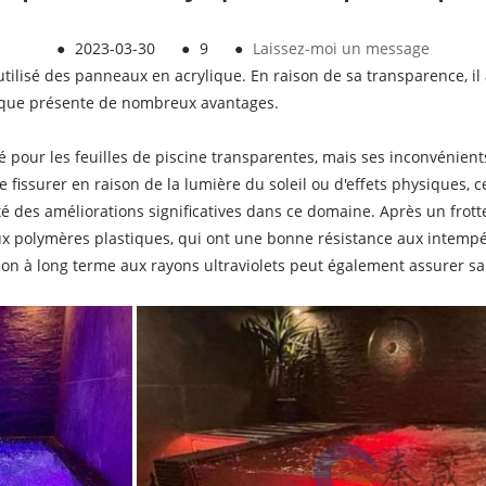
●
2023-03-30
●
9
●
Laissez-moi un message
tilisé des panneaux en acrylique. En raison de sa transparence, i
ylique présente de nombreux avantages.
sé pour les feuilles de piscine transparentes, mais ses inconvénie
e se fissurer en raison de la lumière du soleil ou d'effets physiques,
é des améliorations significatives dans ce domaine. Après un frott
iaux polymères plastiques, qui ont une bonne résistance aux intempé
tion à long terme aux rayons ultraviolets peut également assurer s