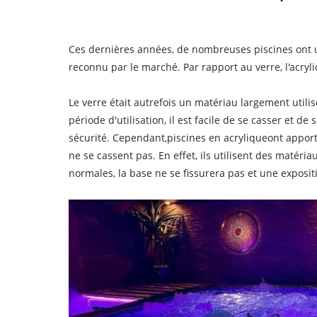
Ces dernières années, de nombreuses piscines ont u
reconnu par le marché. Par rapport au verre, l'acr
Le verre était autrefois un matériau largement utili
période d'utilisation, il est facile de se casser et d
sécurité. Cependant,
piscines en acrylique
ont apport
ne se cassent pas. En effet, ils utilisent des matér
normales, la base ne se fissurera pas et une exposi