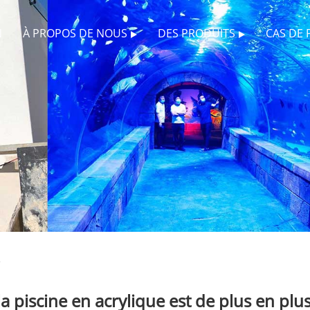
N
À PROPOS DE NOUS
DES PRODUITS
CAS DE 
e
a piscine en acrylique est de plus en plu