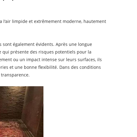
l a l'air limpide et extrêmement moderne, hautement
nts sont également évidents. Après une longue
 ce qui présente des risques potentiels pour la
ement ou un impact intense sur leurs surfaces, ils
ries et une bonne flexibilité. Dans des conditions
a transparence.