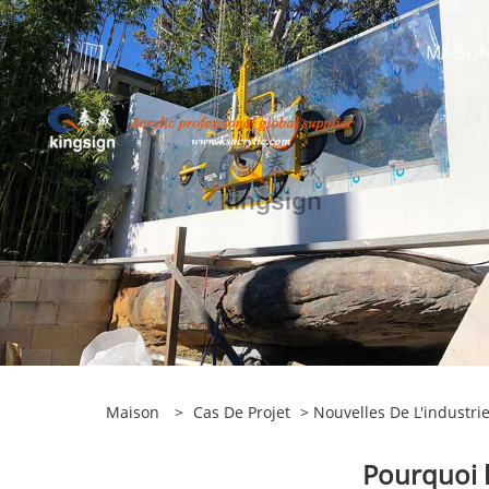
MAISO
Maison
>
Cas De Projet
>
Nouvelles De L'industri
Pourquoi l