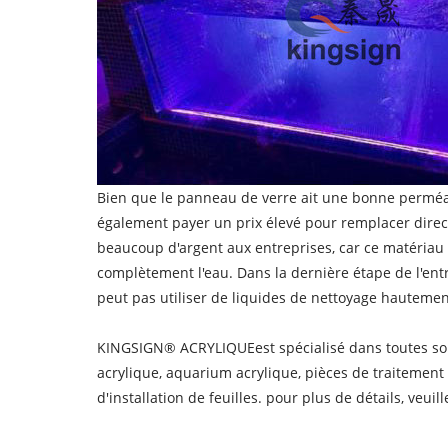
Bien que le panneau de verre ait une bonne perméabi
également payer un prix élevé pour remplacer direc
beaucoup d'argent aux entreprises, car ce matériau
complètement l'eau. Dans la dernière étape de l'entr
peut pas utiliser de liquides de nettoyage hauteme
KINGSIGN® ACRYLIQUE
est spécialisé dans toutes so
acrylique, aquarium acrylique, pièces de traitement s
d'installation de feuilles. pour plus de détails, ve