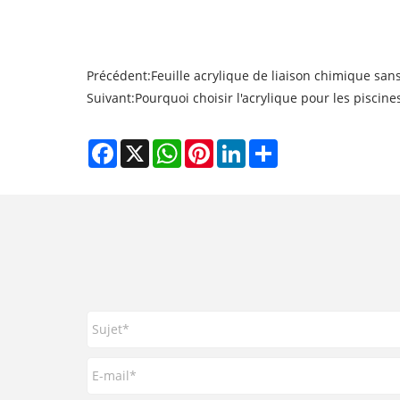
Précédent:
Feuille acrylique de liaison chimique sa
Suivant:
Pourquoi choisir l'acrylique pour les pisci
Facebook
X
WhatsApp
Pinterest
LinkedIn
Share