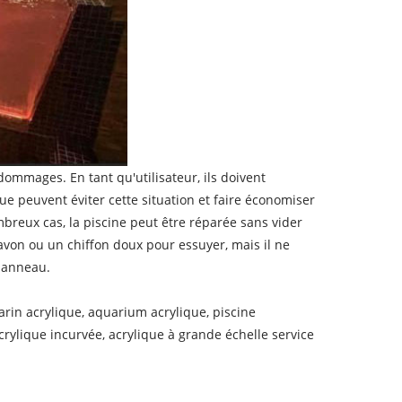
ommages. En tant qu'utilisateur, ils doivent
 peuvent éviter cette situation et faire économiser
reux cas, la piscine peut être réparée sans vider
savon ou un chiffon doux pour essuyer, mais il ne
 panneau.
marin acrylique, aquarium acrylique, piscine
acrylique incurvée, acrylique à grande échelle service