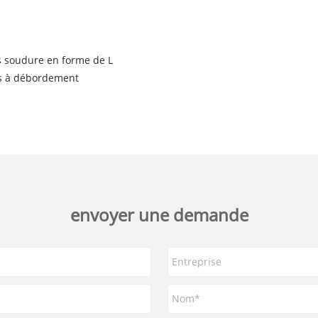
ns soudure en forme de L
nes à débordement
envoyer une demande