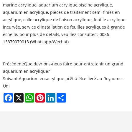
marine acrylique
, aquarium acrylique,
piscine acrylique
,
aquarium en acrylique
, pièces de traitement semi-finies en
acrylique, colle acrylique de liaison acrylique, feuille acrylique
incurvée, service d'installation de feuilles acryliques à grande
échelle. pour plus de détails, veuillez consulter : 0086
13370079013 (Whatsapp/Wechat)
Précédent:
Que devrions-nous faire pour entretenir un grand
aquarium en acrylique?
Suivant:
Aquarium en acrylique prêt à être livré au Royaume-
Uni
Facebook
X
WhatsApp
Pinterest
LinkedIn
Share