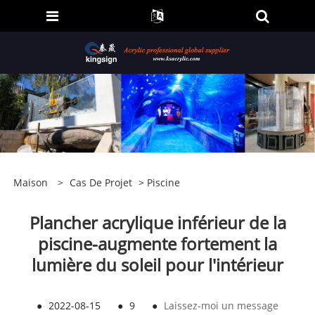
Maison
>
Cas De Projet
>
Piscine
Plancher acrylique inférieur de la
piscine-augmente fortement la
lumière du soleil pour l'intérieur
●
2022-08-15
●
9
●
Laissez-moi un message