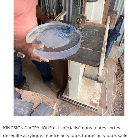
KINGSIGN® ACRYLIQUE
est spécialisé dans toutes sortes
de
Feuille acrylique
,
fenêtre acrylique
,
tunnel acrylique
,
salle