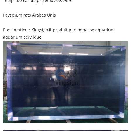
Temps de cas de projetï¼ 2022/5/9
Paysï¼
Emirats Arabes Unis
Présentation : Kingsign® produit personnalisé aquarium
aquarium acrylique