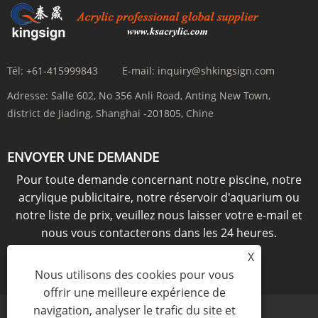
Tél:
+61-415999843
E-mail:
inquiry@shkingsign.com
Adresse:
Salle 602, No 356 Anli Road, Anting New Town,
district de Jiading, Shanghai -201805, Chine
ENVOYER UNE DEMANDE
Pour toute demande concernant notre piscine, notre
acrylique publicitaire, notre réservoir d'aquarium ou
notre liste de prix, veuillez nous laisser votre e-mail et
nous vous contacterons dans les 24 heures.
X
ENQUÊTE MAINTENANT
Nous utilisons des cookies pour vous
offrir une meilleure expérience de
navigation, analyser le trafic du site et