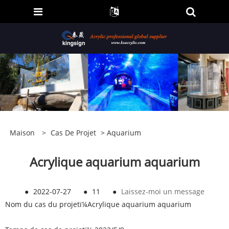
Maison
>
Cas De Projet
>
Aquarium
Acrylique aquarium aquarium
●
2022-07-27
●
11
●
Laissez-moi un message
Nom du cas du projetï¼
Acrylique aquarium aquarium