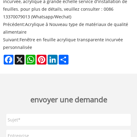
incurvée, acrylique à grande échelle service d'installation de
feuilles. pour plus de détails, veuillez consulter : 0086
13370079013 (Whatsapp/Wechat)
Précédent:
Acrylique â Nouveau type de matériaux de qualité
alimentaire
Suivant:
Fenêtre en feuille acrylique transparente incurvée
personnalisée
Facebook
X
WhatsApp
Pinterest
LinkedIn
Share
envoyer une demande